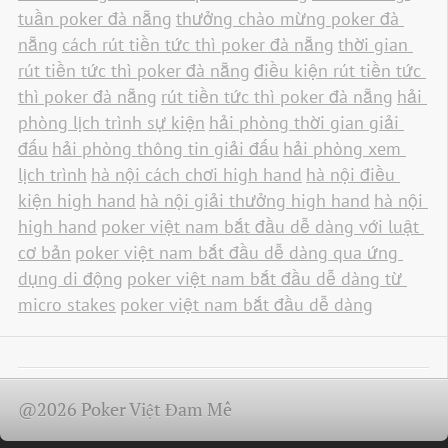
tuần poker đà nẵng
thưởng chào mừng poker đà 
nẵng
cách rút tiền tức thì poker đà nẵng
thời gian 
rút tiền tức thì poker đà nẵng
điều kiện rút tiền tức 
thì poker đà nẵng
rút tiền tức thì poker đà nẵng
hải 
phòng lịch trình sự kiện
hải phòng thời gian giải 
đấu
hải phòng thông tin giải đấu
hải phòng xem 
lịch trình
hà nội cách chơi high hand
hà nội điều 
kiện high hand
hà nội giải thưởng high hand
hà nội 
high hand
poker việt nam bắt đầu dễ dàng với luật 
cơ bản
poker việt nam bắt đầu dễ dàng qua ứng 
dụng di động
poker việt nam bắt đầu dễ dàng từ 
micro stakes
poker việt nam bắt đầu dễ dàng
@2026 Poker Việt Đam Mê