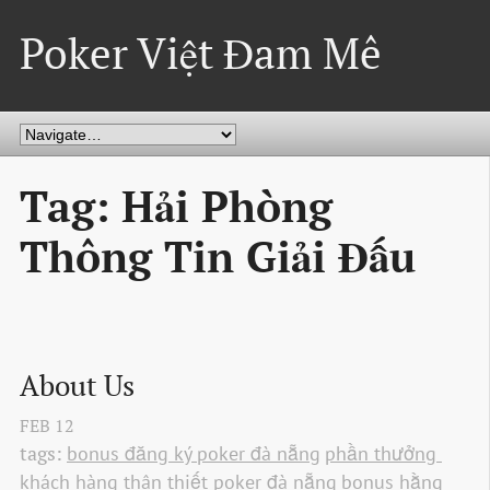
Poker Việt Đam Mê
Tag: Hải Phòng
Thông Tin Giải Đấu
About Us
FEB
12
tags:
bonus đăng ký poker đà nẵng
phần thưởng 
khách hàng thân thiết poker đà nẵng
bonus hằng 