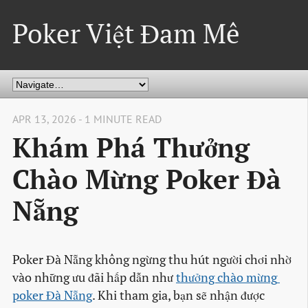
Poker Việt Đam Mê
APR 13, 2026 - 1 MINUTE READ
Khám Phá Thưởng
Chào Mừng Poker Đà
Nẵng
Poker Đà Nẵng không ngừng thu hút người chơi nhờ
vào những ưu đãi hấp dẫn như
thưởng chào mừng 
poker Đà Nẵng
. Khi tham gia, bạn sẽ nhận được