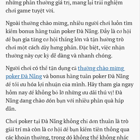
những phần thưởng giá trị, mang lại trải nghiệm
chơi game tuyệt vời.
Ngoài thưởng chào mừng, nhiều người chơi luôn tìm
kiếm bonus hằng tuần poker Đà Nẵng. Đây là cơ hội
để bạn gia tăng cơ hội thắng lớn và tận hưởng trò
chơi một cách đầy hưng phấn. Đặc biệt, việc nhận
thưởng này cực kỳ dễ dàng và nhanh chóng.
Người chơi có thể tận dụng cả
thưởng chào mừng 
poker Đà Nẵng
và bonus hằng tuần poker Đà Nẵng
để tối ưu hóa lợi nhuận của mình. Hãy tham gia ngay
hôm nay để không bỏ lỡ những ưu đãi thú vị! Đà
Nẵng đang chào đón bạn với nhiều phần quà hấp
dẫn.
Chơi poker tại Đà Nẵng không chỉ đơn thuần là trò
giải trí mà còn là cơ hội để bạn kiếm tiền thông qua
các khoản thưởng, trong đó không thể không nhắc