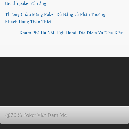
tức thì poker đà nẵng
Thưởng Chào Mừng Poker Đà Nẵng và Phần Thưởng 
Khách Hàng Thân Thiết
Khám Phá Hà Nội High Hand: Địa Điểm Và Điều Kiện
@2026 Poker Việt Đam Mê