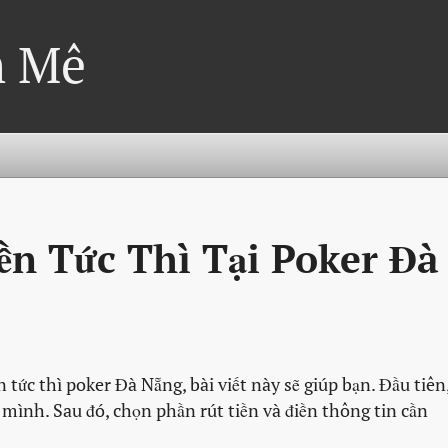
m Mê
ền Tức Thì Tại Poker Đà
 tức thì poker Đà Nẵng, bài viết này sẽ giúp bạn. Đầu tiên
mình. Sau đó, chọn phần rút tiền và điền thông tin cần