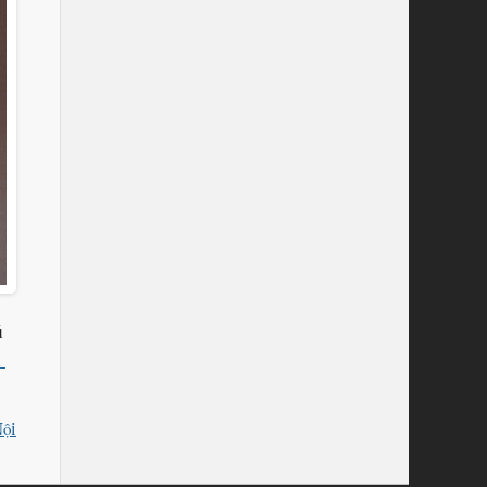
ú
 
Nội