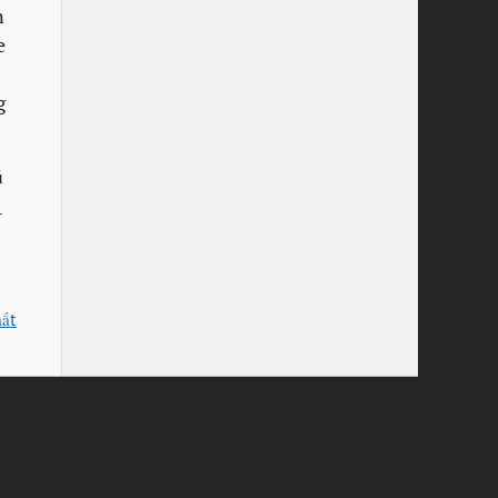
n
e
g
ú
hất