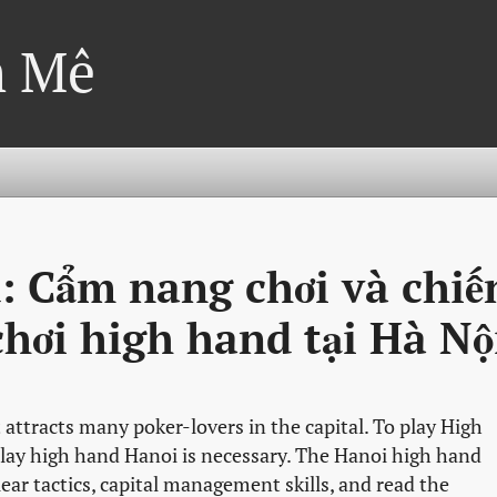
m Mê
: Cẩm nang chơi và chiế
chơi high hand tại Hà Nộ
attracts many poker-lovers in the capital. To play High
lay high hand Hanoi is necessary. The Hanoi high hand
lear tactics, capital management skills, and read the