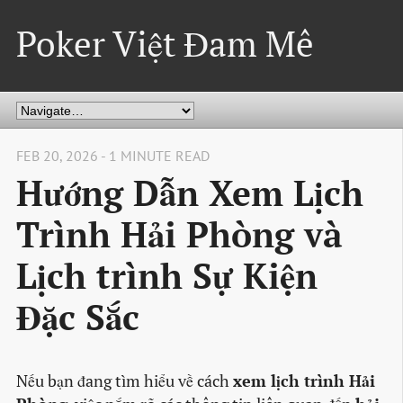
Poker Việt Đam Mê
FEB 20, 2026 - 1 MINUTE READ
Hướng Dẫn Xem Lịch
Trình Hải Phòng và
Lịch trình Sự Kiện
Đặc Sắc
Nếu bạn đang tìm hiểu về cách
xem lịch trình Hải