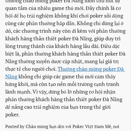
thưởng chào mừng poker Đà Nẵng luôn thu hút sự
quan tâm của nhiều game thủ mới. Đây chính là cơ
hội để họ trải nghiệm không khí chơi poker sôi động
cùng các phần thưởng hấp dẫn. Không chỉ dừng lại ở
đó, các chương trình này còn đi kèm với phần thưởng
khách hàng thân thiết poker Đà Nẵng, giúp duy trì
lòng trung thành của khách hàng lâu dài. Điều đặc
biệt là, phần thưởng khách hàng thân thiết poker Đà
Nẵng thường xuyên được cập nhật, mang lại giá trị
thực tế cho người chơi.
Thưởng chào mừng poker Đà 
Nẵng
không chỉ giúp các game thủ mới cảm thấy
hứng khởi, mà còn tạo nên môi trường cạnh tranh
lành mạnh. Vì vậy, đừng bỏ lỡ những cơ hội nhận
phần thưởng khách hàng thân thiết poker Đà Nẵng
để nâng cao trải nghiệm của bạn trong thế giới
poker.
Posted by
Chào mừng bạn đến với Poker Việt Đam Mê, nơi