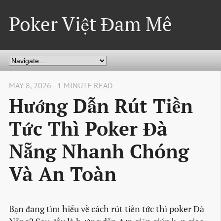
Poker Việt Đam Mê
MAY 8, 2026 - 1 MINUTE READ
Hướng Dẫn Rút Tiền
Tức Thì Poker Đà
Nẵng Nhanh Chóng
Và An Toàn
Bạn đang tìm hiểu về cách rút tiền tức thì poker Đà